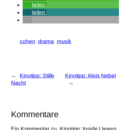
teilen
teilen
cohen
drama
musik
←
Kinotipp: Stille
Kinotipp: Alois Nebel
Nacht
→
Kommentare
Ein Kommentar zu „Kinotipp: Inside Llewyn