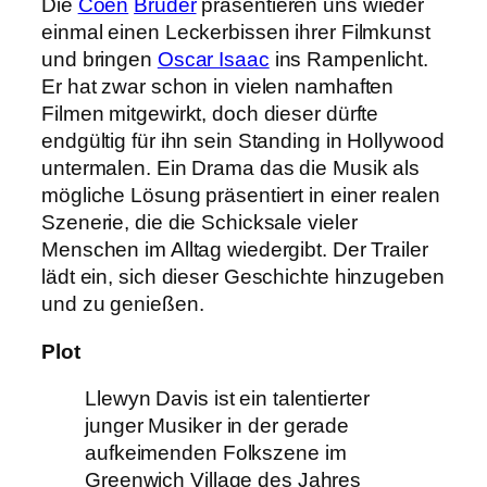
Die
Coen
Brüder
präsentieren uns wieder
einmal einen Leckerbissen ihrer Filmkunst
und bringen
Oscar Isaac
ins Rampenlicht.
Er hat zwar schon in vielen namhaften
Filmen mitgewirkt, doch dieser dürfte
endgültig für ihn sein Standing in Hollywood
untermalen. Ein Drama das die Musik als
mögliche Lösung präsentiert in einer realen
Szenerie, die die Schicksale vieler
Menschen im Alltag wiedergibt. Der Trailer
lädt ein, sich dieser Geschichte hinzugeben
und zu genießen.
Plot
Llewyn Davis ist ein talentierter
junger Musiker in der gerade
aufkeimenden Folkszene im
Greenwich Village des Jahres