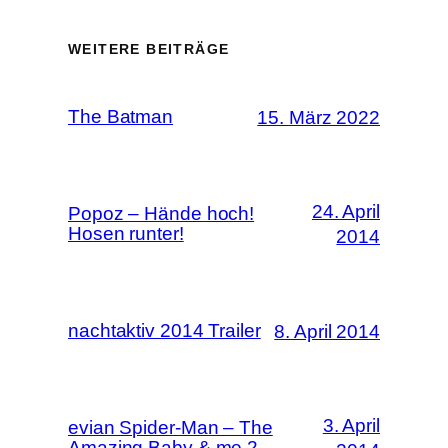
WEITERE BEITRÄGE
The Batman
15. März 2022
24. April
Popoz – Hände hoch!
Hosen runter!
2014
nachtaktiv 2014 Trailer
8. April 2014
3. April
evian Spider-Man – The
Amazing Baby & me 2