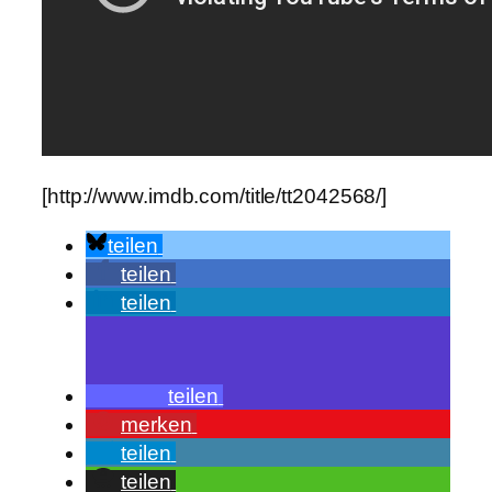
[http://www.imdb.com/title/tt2042568/]
teilen
teilen
teilen
teilen
merken
teilen
teilen