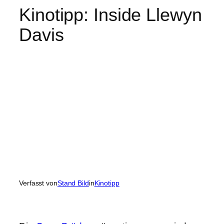
Kinotipp: Inside Llewyn
Davis
Verfasst von
Stand Bild
in
Kinotipp