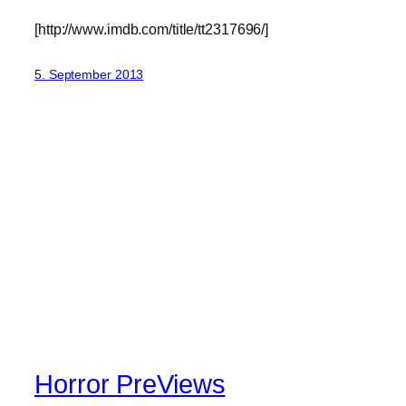
[http://www.imdb.com/title/tt2317696/]
5. September 2013
Horror PreViews