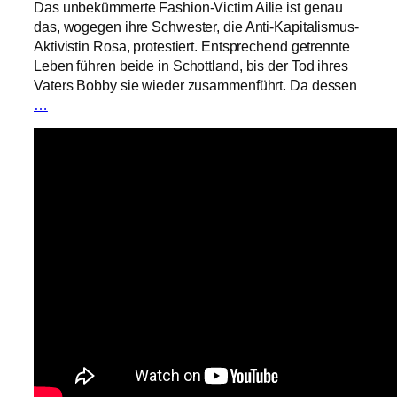
Das unbekümmerte Fashion-Victim Ailie ist genau
das, wogegen ihre Schwester, die Anti-Kapitalismus-
Aktivistin Rosa, protestiert. Entsprechend getrennte
Leben führen beide in Schottland, bis der Tod ihres
Vaters Bobby sie wieder zusammenführt. Da dessen
…