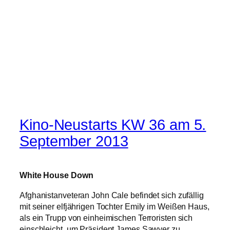
Kino-Neustarts KW 36 am 5.
September 2013
White House Down
Afghanistanveteran John Cale befindet sich zufällig
mit seiner elfjährigen Tochter Emily im Weißen Haus,
als ein Trupp von einheimischen Terroristen sich
einschleicht, um Präsident James Sawyer zu