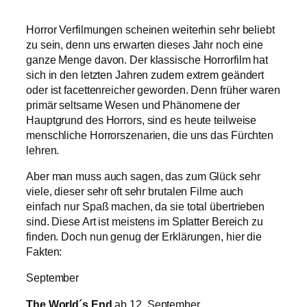
Horror Verfilmungen scheinen weiterhin sehr beliebt
zu sein, denn uns erwarten dieses Jahr noch eine
ganze Menge davon. Der klassische Horrorfilm hat
sich in den letzten Jahren zudem extrem geändert
oder ist facettenreicher geworden. Denn früher waren
primär seltsame Wesen und Phänomene der
Hauptgrund des Horrors, sind es heute teilweise
menschliche Horrorszenarien, die uns das Fürchten
lehren.
Aber man muss auch sagen, das zum Glück sehr
viele, dieser sehr oft sehr brutalen Filme auch
einfach nur Spaß machen, da sie total übertrieben
sind. Diese Art ist meistens im Splatter Bereich zu
finden. Doch nun genug der Erklärungen, hier die
Fakten:
September
The World´s End
ab 12. September