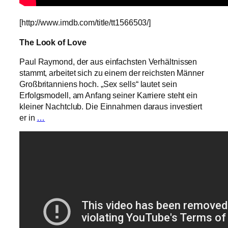
[http://www.imdb.com/title/tt1566503/]
The Look of Love
Paul Raymond, der aus einfachsten Verhältnissen
stammt, arbeitet sich zu einem der reichsten Männer
Großbritanniens hoch. „Sex sells“ lautet sein
Erfolgsmodell, am Anfang seiner Karriere steht ein
kleiner Nachtclub. Die Einnahmen daraus investiert
er in
…