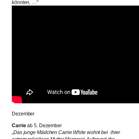
könnten, …
“
Dezember
Carrie
ab 5. Dezember
„
Das junge Mädchen Carrie White wohnt bei ihrer
extrem religiösen Mutter Margaret. Aufgrund der