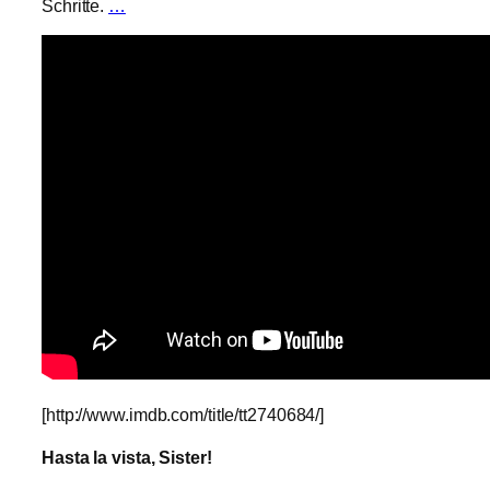
Schritte.
…
[http://www.imdb.com/title/tt2740684/]
Hasta la vista, Sister!