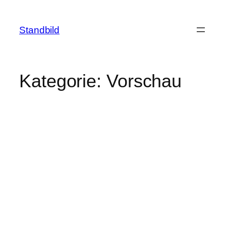
Zum
Inhalt
Standbild
springen
Kategorie:
Vorschau