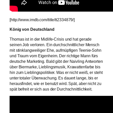
[http://www.imdb.com/title/tt2334879/]
König von Deutschland
Thomas ist in der Midlife-Crisis und hat gerade
seinen Job verloren. Ein durchschnittlicher Mensch
mit stinklangweiliger Ehe, aufmüpfigen Teenie-Sohn
und Traum vom Eigenheim. Der richtige Mann fürs
deutsche Marketing. Bald gibt der Naivling Antworten
über Biermarke, Lieblingsmusik, Krawattenfarbe bis
hin zum Lieblingspolitiker. Was er nicht weiß, er steht
unter totaler Überwachung. Es dauert lange, bis er
herausfindet, wie er benutzt wird. Spät, aber nicht zu
spät befreit er sich aus der Durchschnittlichkeit.