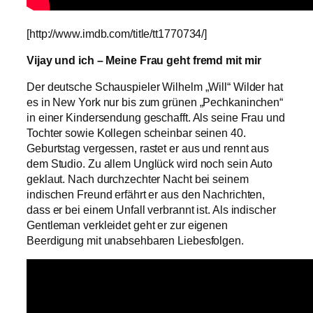
[http://www.imdb.com/title/tt1770734/]
Vijay und ich – Meine Frau geht fremd mit mir
Der deutsche Schauspieler Wilhelm „Will“ Wilder hat
es in New York nur bis zum grünen „Pechkaninchen“
in einer Kindersendung geschafft. Als seine Frau und
Tochter sowie Kollegen scheinbar seinen 40.
Geburtstag vergessen, rastet er aus und rennt aus
dem Studio. Zu allem Unglück wird noch sein Auto
geklaut. Nach durchzechter Nacht bei seinem
indischen Freund erfährt er aus den Nachrichten,
dass er bei einem Unfall verbrannt ist. Als indischer
Gentleman verkleidet geht er zur eigenen
Beerdigung mit unabsehbaren Liebesfolgen.