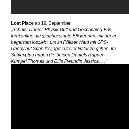
Lost Place
ab 19. September
„
Schüler Daniel, Physik-Buff und Geocaching-Fan,
lernt online die gleichgesinnte Elli kennen, mit der er
begeistert loszieht, um im Pfälzer Wald mit GPS-
Handy auf Schnitzeljagd in freier Natur zu gehen. Im
Schlepptau haben die beiden Daniels Rapper-
Kumpel Thomas und Ellis Freundin Jessica, …
“