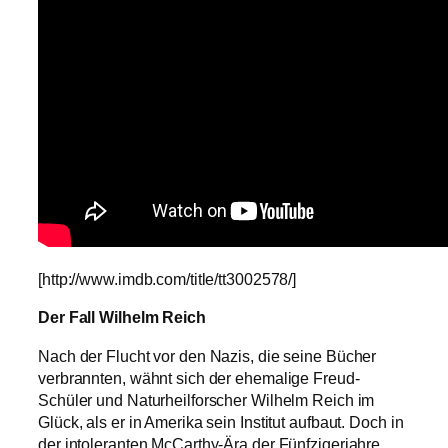
[http://www.imdb.com/title/tt3002578/]
Der Fall Wilhelm Reich
Nach der Flucht vor den Nazis, die seine Bücher
verbrannten, wähnt sich der ehemalige Freud-
Schüler und Naturheilforscher Wilhelm Reich im
Glück, als er in Amerika sein Institut aufbaut. Doch in
der intoleranten McCarthy-Ära der Fünfzigerjahre