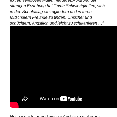
strengen Erziehung hat Carrie Schwierigkeiten, sich
in den Schulalltag einzugliedern und in ihren
Mitschülern Freunde zu finden. Unsicher und
schüchtern, ängstlich und leicht zu schikanieren …
“
Noch mehr Infos und weitere Ausblicke gibt es im