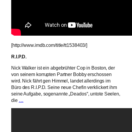
[http://www.imdb.com/title/tt1538403/]
R.I.P.D.
Nick Walker ist ein abgebrühter Cop in Boston, der
von seinem korrupten Partner Bobby erschossen
wird. Nick fährt gen Himmel, landet allerdings im
Büro des R.I.P.D. Seine neue Chefin verklickert ihm
seine Aufgabe, sogenannte „Deados“, untote Seelen,
die
…