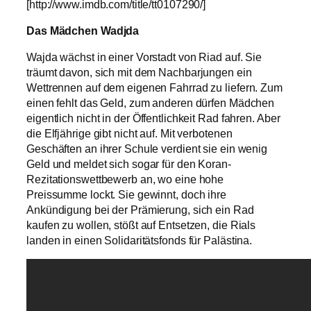
[http://www.imdb.com/title/tt0107290/]
Das Mädchen Wadjda
Wajda wächst in einer Vorstadt von Riad auf. Sie
träumt davon, sich mit dem Nachbarjungen ein
Wettrennen auf dem eigenen Fahrrad zu liefern. Zum
einen fehlt das Geld, zum anderen dürfen Mädchen
eigentlich nicht in der Öffentlichkeit Rad fahren. Aber
die Elfjährige gibt nicht auf. Mit verbotenen
Geschäften an ihrer Schule verdient sie ein wenig
Geld und meldet sich sogar für den Koran-
Rezitationswettbewerb an, wo eine hohe
Preissumme lockt. Sie gewinnt, doch ihre
Ankündigung bei der Prämierung, sich ein Rad
kaufen zu wollen, stößt auf Entsetzen, die Rials
landen in einen Solidaritätsfonds für Palästina.