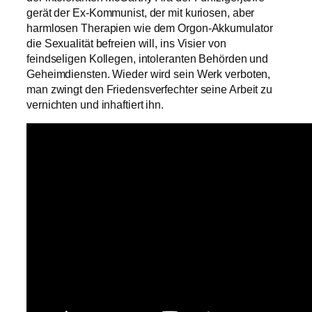
gerät der Ex-Kommunist, der mit kuriosen, aber
harmlosen Therapien wie dem Orgon-Akkumulator
die Sexualität befreien will, ins Visier von
feindseligen Kollegen, intoleranten Behörden und
Geheimdiensten. Wieder wird sein Werk verboten,
man zwingt den Friedensverfechter seine Arbeit zu
vernichten und inhaftiert ihn.