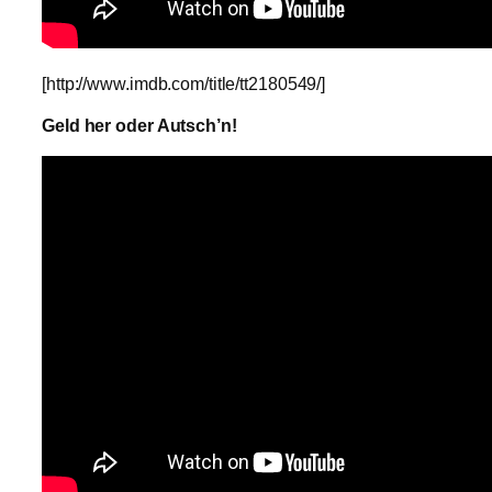
[http://www.imdb.com/title/tt2180549/]
Geld her oder Autsch’n!