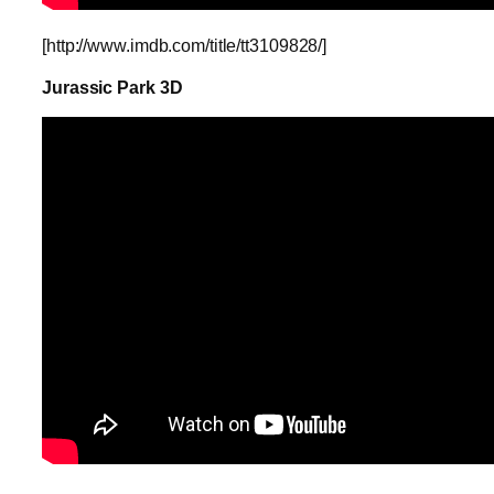
[http://www.imdb.com/title/tt3109828/]
Jurassic Park 3D