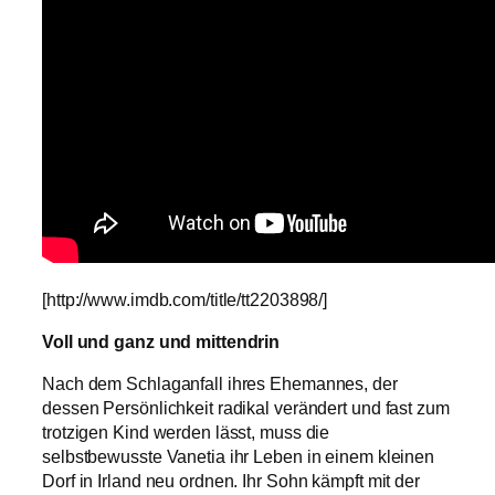
[http://www.imdb.com/title/tt2203898/]
Voll und ganz und mittendrin
Nach dem Schlaganfall ihres Ehemannes, der
dessen Persönlichkeit radikal verändert und fast zum
trotzigen Kind werden lässt, muss die
selbstbewusste Vanetia ihr Leben in einem kleinen
Dorf in Irland neu ordnen. Ihr Sohn kämpft mit der