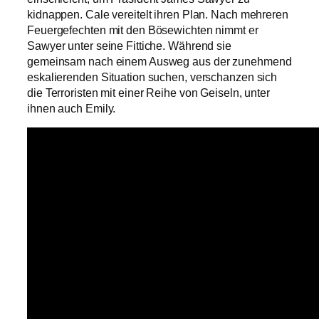
kidnappen. Cale vereitelt ihren Plan. Nach mehreren
Feuergefechten mit den Bösewichten nimmt er
Sawyer unter seine Fittiche. Während sie
gemeinsam nach einem Ausweg aus der zunehmend
eskalierenden Situation suchen, verschanzen sich
die Terroristen mit einer Reihe von Geiseln, unter
ihnen auch Emily.