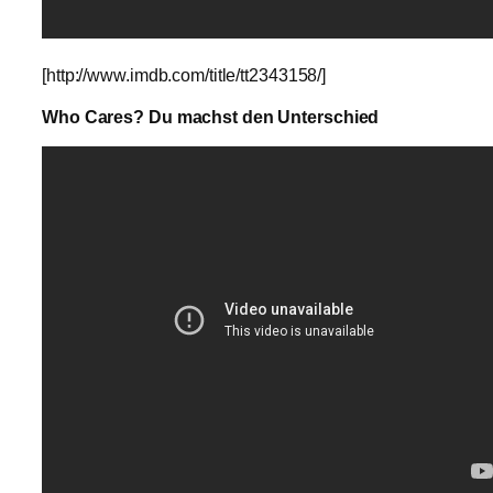
[http://www.imdb.com/title/tt2343158/]
Who Cares? Du machst den Unterschied