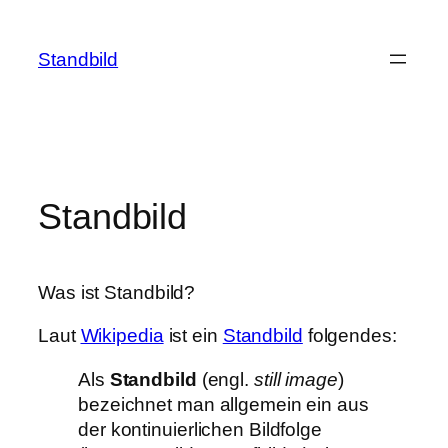
Zum
Inhalt
Standbild
springen
Standbild
Was ist Standbild?
Laut
Wikipedia
ist ein
Standbild
folgendes:
Als
Standbild
(engl.
still image
)
bezeichnet man allgemein ein aus
der kontinuierlichen Bildfolge