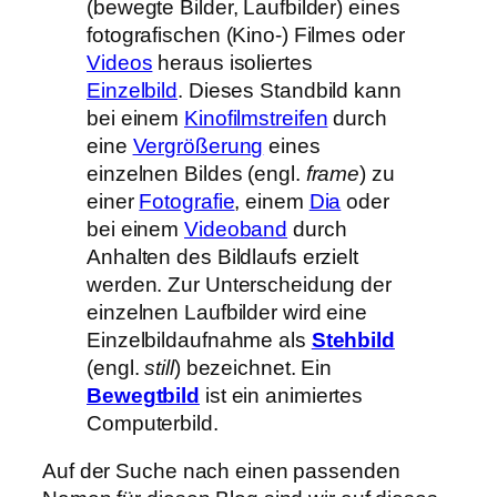
(bewegte Bilder, Laufbilder) eines
fotografischen (Kino-) Filmes oder
Videos
heraus isoliertes
Einzelbild
. Dieses Standbild kann
bei einem
Kinofilmstreifen
durch
eine
Vergrößerung
eines
einzelnen Bildes (engl.
frame
) zu
einer
Fotografie
, einem
Dia
oder
bei einem
Videoband
durch
Anhalten des Bildlaufs erzielt
werden. Zur Unterscheidung der
einzelnen Laufbilder wird eine
Einzelbildaufnahme als
Stehbild
(engl.
still
) bezeichnet. Ein
Bewegtbild
ist ein animiertes
Computerbild.
Auf der Suche nach einen passenden