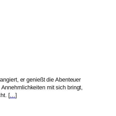
rangiert, er genießt die Abenteuer
 Annehmlichkeiten mit sich bringt,
t. [
…
]