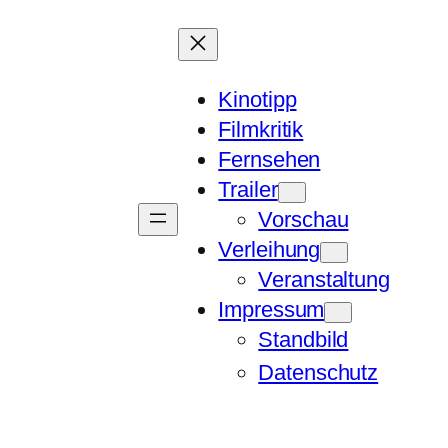
Kinotipp
Filmkritik
Fernsehen
Trailer
Vorschau
Verleihung
Veranstaltung
Impressum
Standbild
Datenschutz