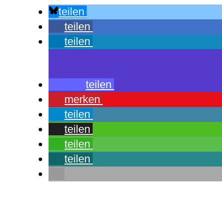
teilen
teilen
teilen
teilen
merken
teilen
teilen
teilen
teilen