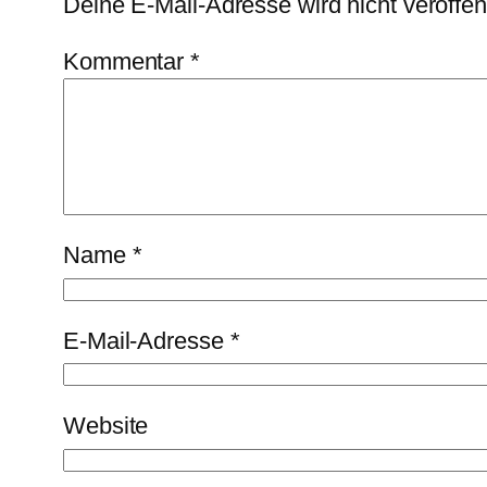
Deine E-Mail-Adresse wird nicht veröffent
Kommentar
*
Name
*
E-Mail-Adresse
*
Website