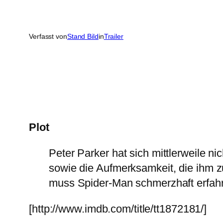
Verfasst von
Stand Bild
in
Trailer
Plot
Peter Parker hat sich mittlerweile ni
sowie die Aufmerksamkeit, die ihm zu
muss Spider-Man schmerzhaft erfahren
[http://www.imdb.com/title/tt1872181/]