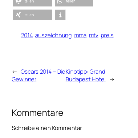
teilen
teilen
teilen
2014
auszeichnung
mma
mtv
preis
←
Oscars 2014 – Die
Kinotipp: Grand
Gewinner
Budapest Hotel
→
Kommentare
Schreibe einen Kommentar