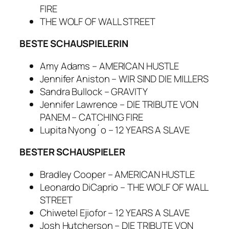
FIRE
THE WOLF OF WALL STREET
BESTE SCHAUSPIELERIN
Amy Adams – AMERICAN HUSTLE
Jennifer Aniston – WIR SIND DIE MILLERS
Sandra Bullock – GRAVITY
Jennifer Lawrence – DIE TRIBUTE VON
PANEM – CATCHING FIRE
Lupita Nyong´o – 12 YEARS A SLAVE
BESTER SCHAUSPIELER
Bradley Cooper – AMERICAN HUSTLE
Leonardo DiCaprio – THE WOLF OF WALL
STREET
Chiwetel Ejiofor – 12 YEARS A SLAVE
Josh Hutcherson – DIE TRIBUTE VON