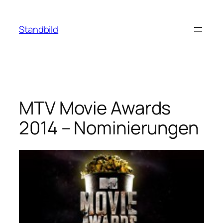
Zum
Inhalt
Standbild
springen
MTV Movie Awards
2014 – Nominierungen