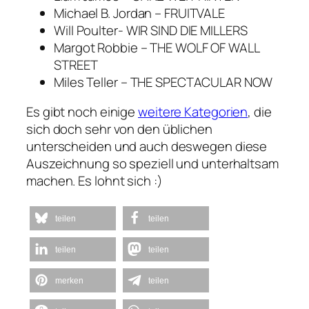
Michael B. Jordan – FRUITVALE
Will Poulter- WIR SIND DIE MILLERS
Margot Robbie – THE WOLF OF WALL
STREET
Miles Teller – THE SPECTACULAR NOW
Es gibt noch einige
weitere Kategorien
, die
sich doch sehr von den üblichen
unterscheiden und auch deswegen diese
Auszeichnung so speziell und unterhaltsam
machen. Es lohnt sich :)
teilen
teilen
teilen
teilen
merken
teilen