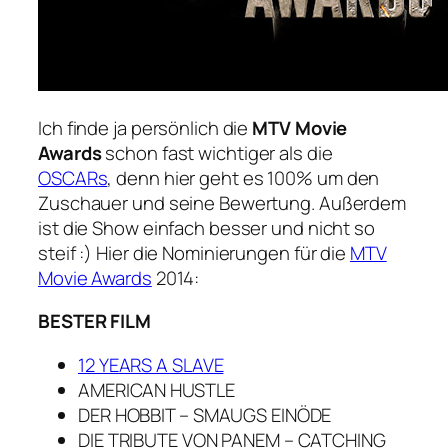
Ich finde ja persönlich die
MTV Movie
Awards
schon fast wichtiger als die
OSCARs
, denn hier geht es 100% um den
Zuschauer und seine Bewertung. Außerdem
ist die Show einfach besser und nicht so
steif :) Hier die Nominierungen für die
MTV
Movie Awards
2014:
BESTER FILM
12 YEARS A SLAVE
AMERICAN HUSTLE
DER HOBBIT – SMAUGS EINÖDE
DIE TRIBUTE VON PANEM – CATCHING