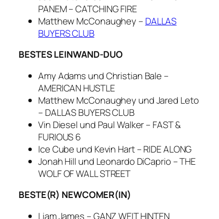
PANEM – CATCHING FIRE
Matthew McConaughey –
DALLAS
BUYERS CLUB
BESTES LEINWAND-DUO
Amy Adams und Christian Bale –
AMERICAN HUSTLE
Matthew McConaughey und Jared Leto
– DALLAS BUYERS CLUB
Vin Diesel und Paul Walker – FAST &
FURIOUS 6
Ice Cube und Kevin Hart – RIDE ALONG
Jonah Hill und Leonardo DiCaprio – THE
WOLF OF WALL STREET
BESTE(R) NEWCOMER(IN)
Liam James – GANZ WEIT HINTEN