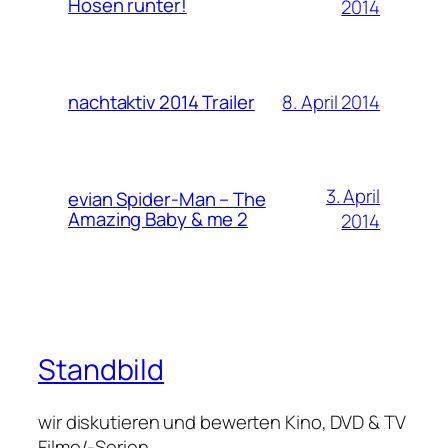
Hosen runter!
2014
8. April 2014
nachtaktiv 2014 Trailer
3. April
evian Spider-Man – The
Amazing Baby & me 2
2014
Standbild
wir diskutieren und bewerten Kino, DVD & TV
Filme/-Serien