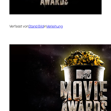
Verfasst von
Stand Bild
in
Verleihung