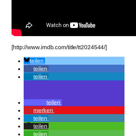
[http://www.imdb.com/title/tt2024544/]
teilen
teilen
teilen
teilen
merken
teilen
teilen
teilen