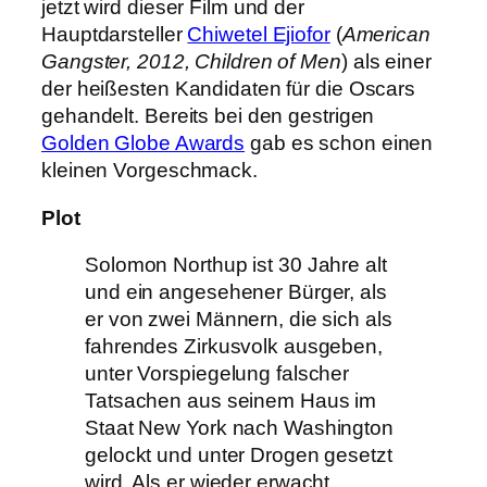
jetzt wird dieser Film und der
Hauptdarsteller
Chiwetel Ejiofor
(
American
Gangster, 2012, Children of Men
) als einer
der heißesten Kandidaten für die Oscars
gehandelt. Bereits bei den gestrigen
Golden Globe Awards
gab es schon einen
kleinen Vorgeschmack.
Plot
Solomon Northup ist 30 Jahre alt
und ein angesehener Bürger, als
er von zwei Männern, die sich als
fahrendes Zirkusvolk ausgeben,
unter Vorspiegelung falscher
Tatsachen aus seinem Haus im
Staat New York nach Washington
gelockt und unter Drogen gesetzt
wird. Als er wieder erwacht,