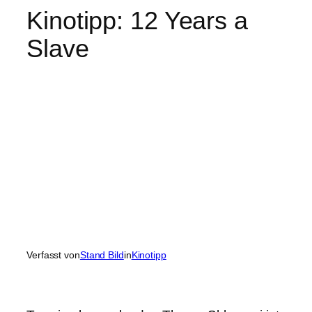
Kinotipp: 12 Years a
Slave
Verfasst von
Stand Bild
in
Kinotipp