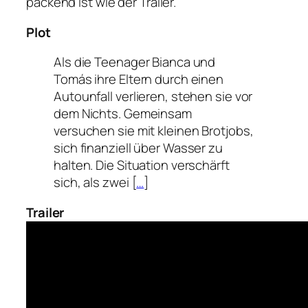
packend ist wie der Trailer.
Plot
Als die Teenager Bianca und
Tomás ihre Eltern durch einen
Autounfall verlieren, stehen sie vor
dem Nichts. Gemeinsam
versuchen sie mit kleinen Brotjobs,
sich finanziell über Wasser zu
halten. Die Situation verschärft
sich, als zwei [
…
]
Trailer