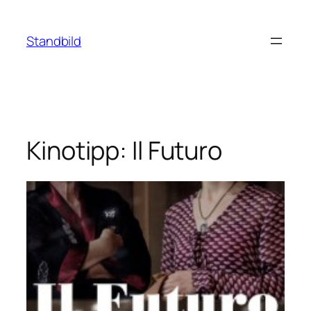
Zum
Inhalt
Standbild
springen
Kinotipp: Il Futuro