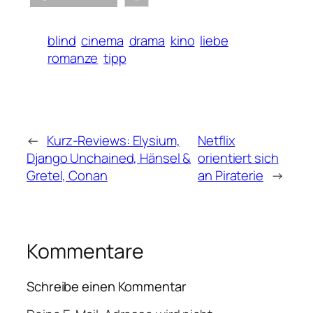
blind
cinema
drama
kino
liebe
romanze
tipp
←
Kurz-Reviews: Elysium,
Netflix
Django Unchained, Hänsel &
orientiert sich
Gretel, Conan
an Piraterie
→
Kommentare
Schreibe einen Kommentar