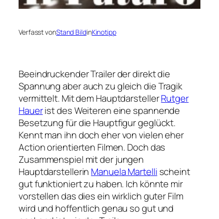
Verfasst von
Stand Bild
in
Kinotipp
Beeindruckender Trailer der direkt die
Spannung aber auch zu gleich die Tragik
vermittelt. Mit dem Hauptdarsteller
Rutger
Hauer
ist des Weiteren eine spannende
Besetzung für die Hauptfigur geglückt.
Kennt man ihn doch eher von vielen eher
Action orientierten Filmen. Doch das
Zusammenspiel mit der jungen
Hauptdarstellerin
Manuela Martelli
scheint
gut funktioniert zu haben. Ich könnte mir
vorstellen das dies ein wirklich guter Film
wird und hoffentlich genau so gut und