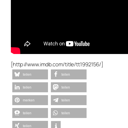
[http://www.imdb.com/title/tt1992156/]
teilen
teilen
teilen
teilen
merken
teilen
teilen
teilen
teilen