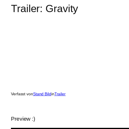
Trailer: Gravity
Verfasst von
Stand Bild
in
Trailer
Preview :)