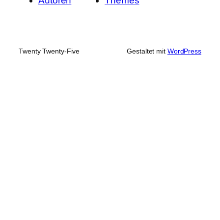
Autoren
Themes
Twenty Twenty-Five
Gestaltet mit
WordPress