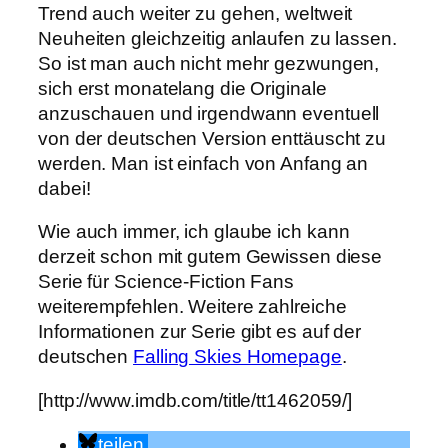
Trend auch weiter zu gehen, weltweit
Neuheiten gleichzeitig anlaufen zu lassen.
So ist man auch nicht mehr gezwungen,
sich erst monatelang die Originale
anzuschauen und irgendwann eventuell
von der deutschen Version enttäuscht zu
werden. Man ist einfach von Anfang an
dabei!
Wie auch immer, ich glaube ich kann
derzeit schon mit gutem Gewissen diese
Serie für Science-Fiction Fans
weiterempfehlen. Weitere zahlreiche
Informationen zur Serie gibt es auf der
deutschen
Falling Skies Homepage
.
[http://www.imdb.com/title/tt1462059/]
teilen