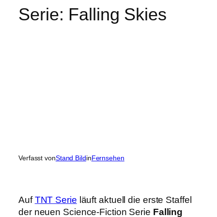
Serie: Falling Skies
Verfasst von
Stand Bild
in
Fernsehen
Auf
TNT Serie
läuft aktuell die erste Staffel
der neuen Science-Fiction Serie
Falling