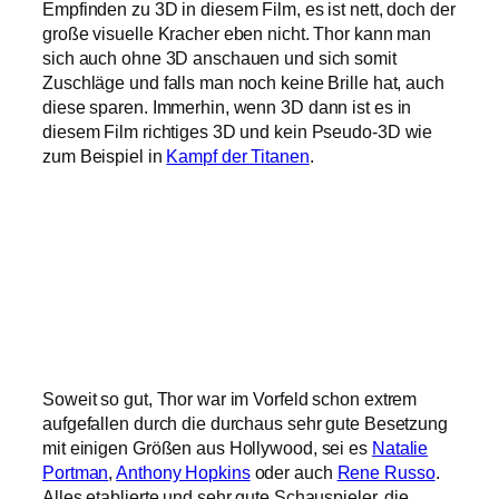
Empfinden zu 3D in diesem Film, es ist nett, doch der
große visuelle Kracher eben nicht. Thor kann man
sich auch ohne 3D anschauen und sich somit
Zuschläge und falls man noch keine Brille hat, auch
diese sparen. Immerhin, wenn 3D dann ist es in
diesem Film richtiges 3D und kein Pseudo-3D wie
zum Beispiel in
Kampf der Titanen
.
Soweit so gut, Thor war im Vorfeld schon extrem
aufgefallen durch die durchaus sehr gute Besetzung
mit einigen Größen aus Hollywood, sei es
Natalie
Portman
,
Anthony Hopkins
oder auch
Rene Russo
.
Alles etablierte und sehr gute Schauspieler, die