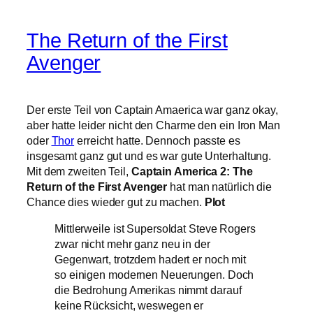
The Return of the First
Avenger
Der erste Teil von Captain Amaerica war ganz okay,
aber hatte leider nicht den Charme den ein Iron Man
oder
Thor
erreicht hatte. Dennoch passte es
insgesamt ganz gut und es war gute Unterhaltung.
Mit dem zweiten Teil,
Captain America 2: The
Return of the First Avenger
hat man natürlich die
Chance dies wieder gut zu machen.
Plot
Mittlerweile ist Supersoldat Steve Rogers
zwar nicht mehr ganz neu in der
Gegenwart, trotzdem hadert er noch mit
so einigen modernen Neuerungen. Doch
die Bedrohung Amerikas nimmt darauf
keine Rücksicht, weswegen er