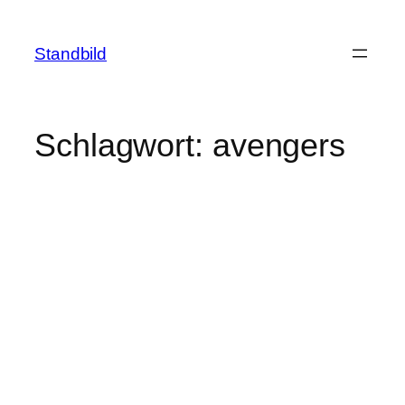
Zum
Inhalt
Standbild
springen
Schlagwort:
avengers