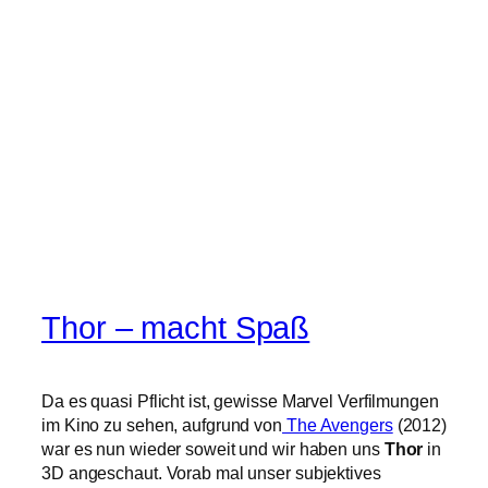
Thor – macht Spaß
Da es quasi Pflicht ist, gewisse Marvel Verfilmungen
im Kino zu sehen, aufgrund von
The Avengers
(2012)
war es nun wieder soweit und wir haben uns
Thor
in
3D angeschaut. Vorab mal unser subjektives