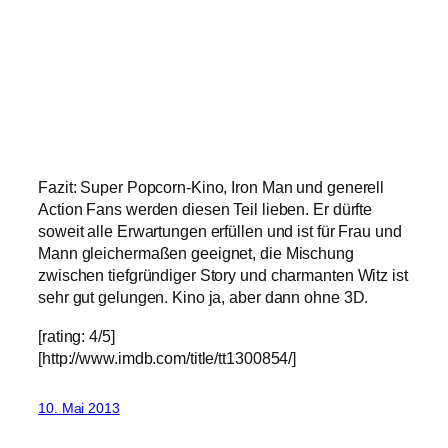
Fazit: Super Popcorn-Kino, Iron Man und generell
Action Fans werden diesen Teil lieben. Er dürfte
soweit alle Erwartungen erfüllen und ist für Frau und
Mann gleichermaßen geeignet, die Mischung
zwischen tiefgründiger Story und charmanten Witz ist
sehr gut gelungen. Kino ja, aber dann ohne 3D.
[rating: 4/5]
[http://www.imdb.com/title/tt1300854/]
10. Mai 2013