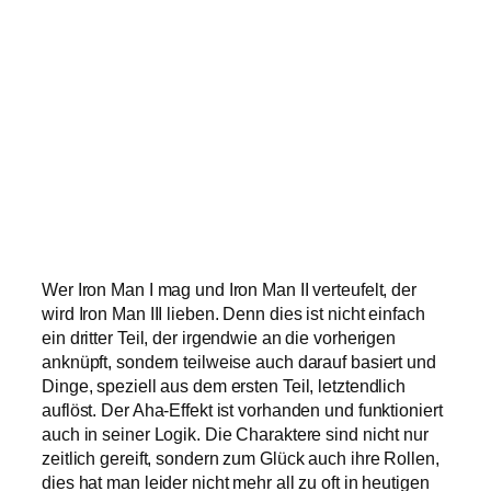
Wer Iron Man I mag und Iron Man II verteufelt, der
wird Iron Man III lieben. Denn dies ist nicht einfach
ein dritter Teil, der irgendwie an die vorherigen
anknüpft, sondern teilweise auch darauf basiert und
Dinge, speziell aus dem ersten Teil, letztendlich
auflöst. Der Aha-Effekt ist vorhanden und funktioniert
auch in seiner Logik. Die Charaktere sind nicht nur
zeitlich gereift, sondern zum Glück auch ihre Rollen,
dies hat man leider nicht mehr all zu oft in heutigen