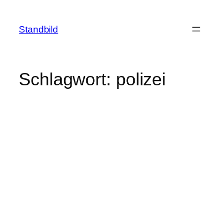
Zum
Inhalt
Standbild
springen
Schlagwort:
polizei