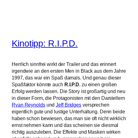
Kinotipp: R.I.P.D.
Herrlich sinnfrei wirkt der Trailer und das erinnert
irgendwie an den ersten Men in Black aus dem Jahre
1997, das war ein Spaß damals. Und genau dieser
Spaßfaktor könnte auch
R.I.P.D.
zu einen großen
Erfolg werden lassen. Die Story ist großartig und neu
in dieser Form, die Protagonisten mit den Darstellern
Ryan Reynolds
und
Jeff Bridges
versprechen
eigentlich gute und lustige Unterhaltung. Denn beide
haben schon bewiesen, das man sie oft nicht wirklich
ernst nehmen kann und das scheinen sie diesmal
richtig auszuleben. Die Effekte und Masken wirken