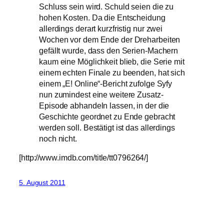
Schluss sein wird. Schuld seien die zu
hohen Kosten. Da die Entscheidung
allerdings derart kurzfristig nur zwei
Wochen vor dem Ende der Dreharbeiten
gefällt wurde, dass den Serien-Machern
kaum eine Möglichkeit blieb, die Serie mit
einem echten Finale zu beenden, hat sich
einem „E! Online“-Bericht zufolge Syfy
nun zumindest eine weitere Zusatz-
Episode abhandeln lassen, in der die
Geschichte geordnet zu Ende gebracht
werden soll. Bestätigt ist das allerdings
noch nicht.
[http://www.imdb.com/title/tt0796264/]
5. August 2011