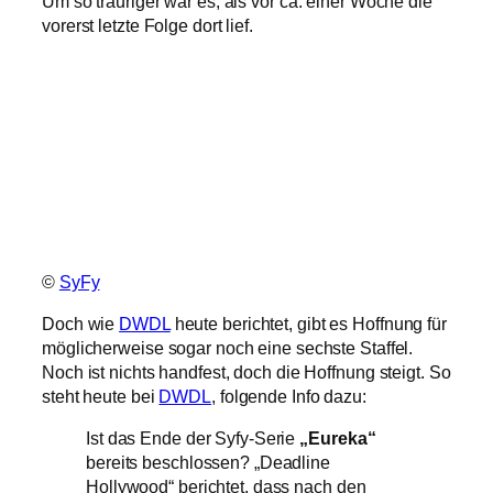
Um so trauriger war es, als vor ca. einer Woche die
vorerst letzte Folge dort lief.
©
SyFy
Doch wie
DWDL
heute berichtet, gibt es Hoffnung für
möglicherweise sogar noch eine sechste Staffel.
Noch ist nichts handfest, doch die Hoffnung steigt. So
steht heute bei
DWDL
, folgende Info dazu:
Ist das Ende der Syfy-Serie
„Eureka“
bereits beschlossen? „Deadline
Hollywood“ berichtet, dass nach den