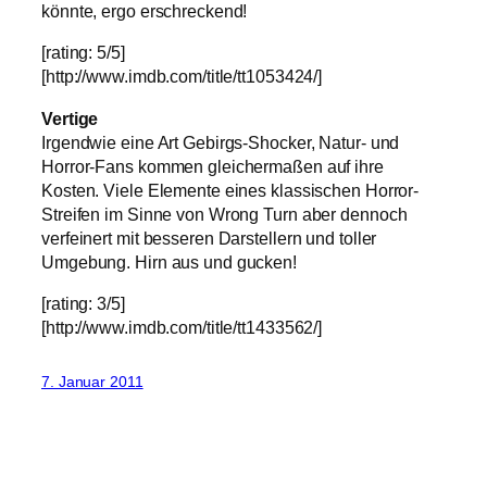
könnte, ergo erschreckend!
[rating: 5/5]
[http://www.imdb.com/title/tt1053424/]
Vertige
Irgendwie eine Art Gebirgs-Shocker, Natur- und
Horror-Fans kommen gleichermaßen auf ihre
Kosten. Viele Elemente eines klassischen Horror-
Streifen im Sinne von Wrong Turn aber dennoch
verfeinert mit besseren Darstellern und toller
Umgebung. Hirn aus und gucken!
[rating: 3/5]
[http://www.imdb.com/title/tt1433562/]
7. Januar 2011