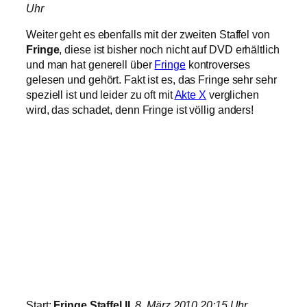
Uhr
Weiter geht es ebenfalls mit der zweiten Staffel von
Fringe
, diese ist bisher noch nicht auf DVD erhältlich
und man hat generell über
Fringe
kontroverses
gelesen und gehört. Fakt ist es, das Fringe sehr sehr
speziell ist und leider zu oft mit
Akte X
verglichen
wird, das schadet, denn Fringe ist völlig anders!
Start:
Fringe Staffel II
,
8. März 2010 20:15 Uhr