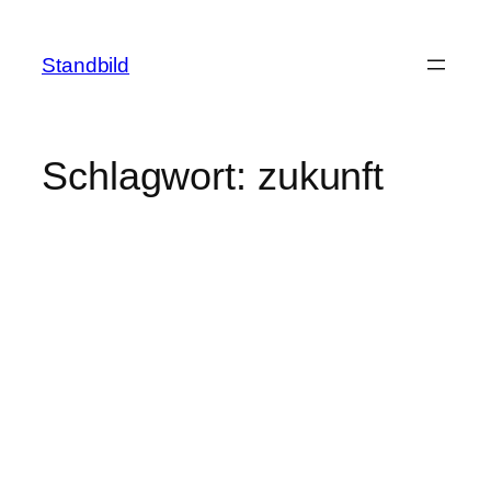
Zum
Inhalt
Standbild
springen
Schlagwort:
zukunft