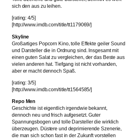
sich den aus zu leihen.
[rating: 4/5]
[http://www.imdb.com/title/tt1179069/]
Skyline
Großartiges Popcorn Kino, tolle Effekte geiler Sound
und Darsteller die in Ordnung sind. Insgesamt mit
einen guten Salat zu vergleichen, der das Beste aus
vielen anderen hat. Tiefgang ist nicht vorhanden,
aber er macht dennoch Spaß.
[rating: 3/5]
[http://www.imdb.com/title/tt1564585/]
Repo Men
Geschichte ist eigentlich irgendwie bekannt,
dennoch neu und frisch aufgesetzt. Guter
Spannungsbogen und tolle Darsteller die wirklich
überzeugen. Düstere und deprimierende Szenerie,
die man sich schon fast in der Zukunft vorstellen