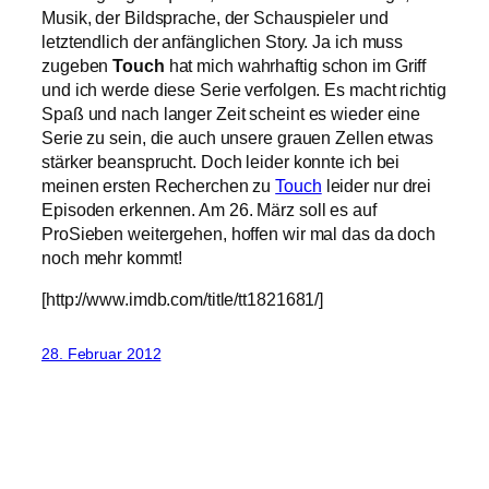
Musik, der Bildsprache, der Schauspieler und
letztendlich der anfänglichen Story. Ja ich muss
zugeben
Touch
hat mich wahrhaftig schon im Griff
und ich werde diese Serie verfolgen. Es macht richtig
Spaß und nach langer Zeit scheint es wieder eine
Serie zu sein, die auch unsere grauen Zellen etwas
stärker beansprucht. Doch leider konnte ich bei
meinen ersten Recherchen zu
Touch
leider nur drei
Episoden erkennen. Am 26. März soll es auf
ProSieben weitergehen, hoffen wir mal das da doch
noch mehr kommt!
[http://www.imdb.com/title/tt1821681/]
28. Februar 2012