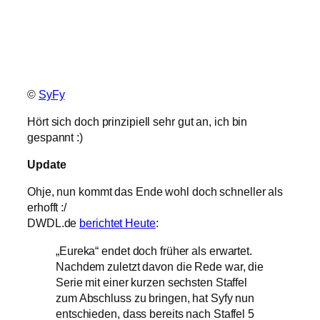
©
SyFy
Hört sich doch prinzipiell sehr gut an, ich bin
gespannt :)
Update
Ohje, nun kommt das Ende wohl doch schneller als
erhofft :/
DWDL.de
berichtet Heute
:
„Eureka“ endet doch früher als erwartet.
Nachdem zuletzt davon die Rede war, die
Serie mit einer kurzen sechsten Staffel
zum Abschluss zu bringen, hat Syfy nun
entschieden, dass bereits nach Staffel 5