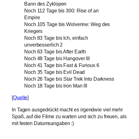
Bann des Zyklopen
Noch 112 Tage bis 300: Rise of an
Empire
Noch 105 Tage bis Wolverine: Weg des
Kriegers
Noch 83 Tage bis Ich, einfach
unverbesserlich 2
Noch 63 Tage bis After Earth
Noch 48 Tage bis Hangover III
Noch 41 Tage bis Fast & Furious 6
Noch 35 Tage bis Evil Dead
Noch 26 Tage bis Star Trek Into Darkness
Noch 18 Tage bis Iron Man III
[
Quelle
]
In Tagen ausgedrückt macht es irgendwie viel mehr
Spaß, auf die Filme zu warten und sich zu freuen, als
mit festen Datumsangaben :)