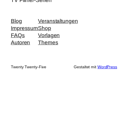
TV Filme/-Serien
Blog
Veranstaltungen
Impressum
Shop
FAQs
Vorlagen
Autoren
Themes
Twenty Twenty-Five
Gestaltet mit
WordPress