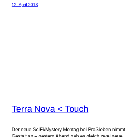
12. April 2013
Terra Nova < Touch
Der neue SciFi/Mystery Montag bei ProSieben nimmt
Gestalt an – gestern Abend gab es gleich zwei neue