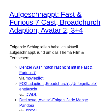
Aufgeschnappt: Fast &
Furious 7 Cast, Broadchurch
Adaption, Avatar 2, 3+4
Folgende Schlagzeilen habe ich aktuell
aufgeschnappt, rund um das Thema Film &
Fernsehen:
Denzel Washington rast nicht mit in Fast &
Furious 7
via
moviepilot
FOX adaptiert „Broadchurch“, „Unforgettable“
enttäuscht
via
DWDL
Drei neue „Avatar“-Folgen: Jede Menge
Pandora
via
SPON