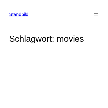
Zum
Inhalt
Standbild
springen
Schlagwort:
movies